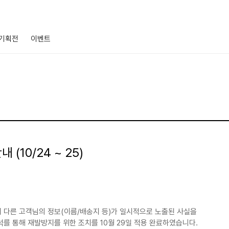
기획전
이벤트
 (10/24 ~ 25)
그인시 다른 고객님의 정보(이름/배송지 등)가 일시적으로 노출된 사실을
를 통해 재발방지를 위한 조치를 10월 29일 적용 완료하였습니다.