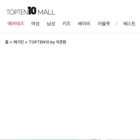
에어테크
여성
남성
키즈
베이비
아울렛
베스트
홈
매거진
TOPTEN10 by 차준환