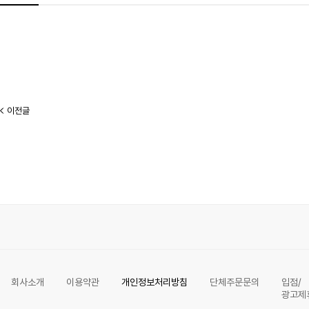
이전글
회사소개
이용약관
개인정보처리방침
단체주문문의
입점/
광고제