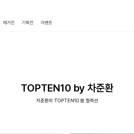
매거진
기획전
이벤트
TOPTEN10 by 차준환
차준환의 TOPTEN10 봄 컬렉션