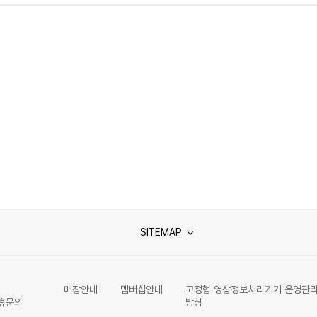
SITEMAP
매장안내
멤버십안내
고정형 영상정보처리기기 운영관
휴문의
방침