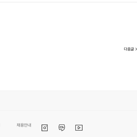
다음글
리
채용안내