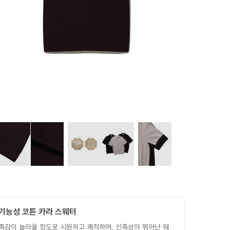
기능성 코튼 카라 스웨터
 촉감이 놀라울 정도로 시원하고 쾌적하며, 신축성이 뛰어난 웨