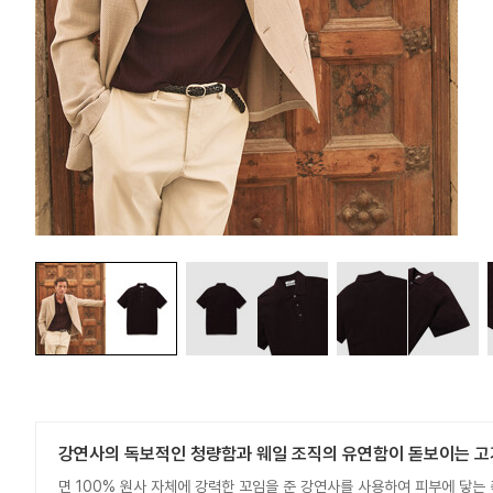
강연사의 독보적인 청량함과 웨일 조직의 유연함이 돋보이는 고
면 100% 원사 자체에 강력한 꼬임을 준 강연사를 사용하여 피부에 닿는