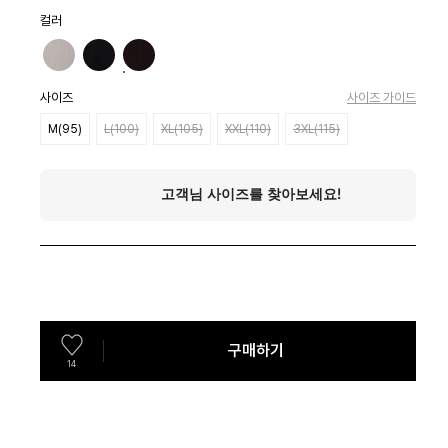
컬러
사이즈
사이즈 가이드
M(95)
L(100)
XL(105)
XXL(110)
3XL(115)
구매하기
14