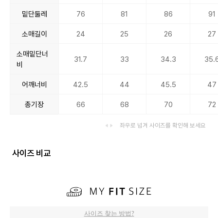
밑단둘레
76
81
86
91
소매길이
24
25
26
27
소매밑단너
31.7
33
34.3
35.
비
어깨너비
42.5
44
45.5
47
총기장
66
68
70
72
좌우로 넘겨 사이즈를 확인해 보세요
사이즈 비교