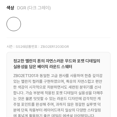
색상
DGR (다크 그레이)
시즌 :
SS26
상품번호 :
ZBG2ER1203DGR
정교한 멜란지 톤의 자연스러운 무드와 포켓 디테일의
실용성을 담은 베이직 라운드 스웨터
ZBG2ET1201과 동일한 고급 원사를 사용하여 한층 깊이감
있는 멜란지 컬러를 구현하였으며, 특유의 자연스럽고 편안
한 색감이 시각적으로 차분하면서도 세련된 분위기를 선사
합니다. 가슴 부분에 적용된 포켓 디테일이 실용성을 더해주
는 것은 물론 밋밋할 수 있는 라운드 디자인에 감각적인 캐
주얼 포인트를 완성해 주며, 과하지 않은 정갈한 실루엣 덕
분에 단독 착용부터 레이어드까지 일상의 다양한 스타일링
에 폭넓게 활용하기 좋은 데일리 에센셜 아이템입니다.