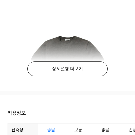
상세설명 더보기
착용정보
신축성
좋음
보통
없음
밴