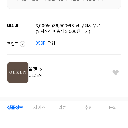
배송비
3,000원 (39,900원 이상 구매시 무료)
(도서산간 배송시 3,000원 추가)
359P
적립
포인트
올젠
OLZEN
상품정보
사이즈
리뷰
추천
문의
0