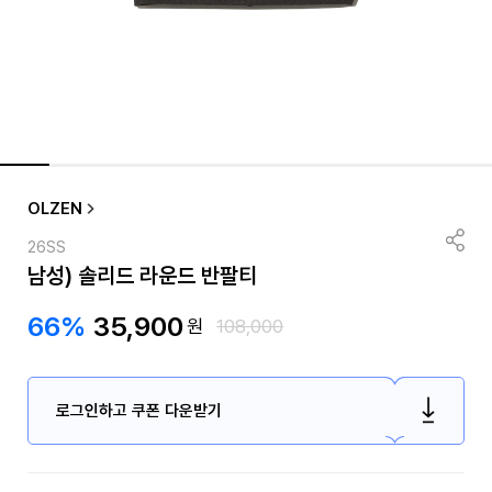
OLZEN
26SS
남성) 솔리드 라운드 반팔티
66%
35,900
원
108,000
로그인하고 쿠폰 다운받기