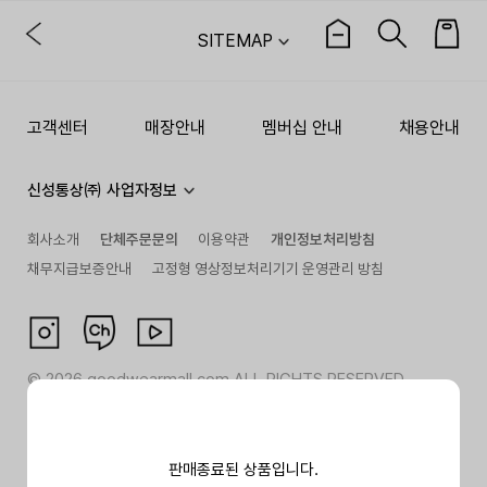
SITEMAP
고객센터
매장안내
멤버십 안내
채용안내
신성통상㈜ 사업자정보
회사소개
단체주문문의
이용약관
개인정보처리방침
채무지급보증안내
고정형 영상정보처리기기 운영관리 방침
©
2026
goodwearmall.com ALL RIGHTS RESERVED
판매종료된 상품입니다.