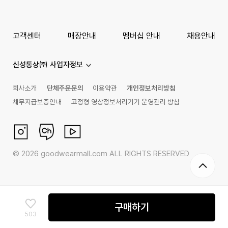
고객센터
매장안내
멤버십 안내
채용안내
신성통상㈜ 사업자정보
회사소개
단체주문문의
이용약관
개인정보처리방침
채무지급보증안내
고정형 영상정보처리기기 운영관리 방침
©
2026
goodwearmall.com ALL RIGHTS RESERVED
구매하기
503