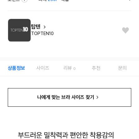
탑텐
TOPTEN10
상품정보
사이즈
리뷰
추천
문의
0
나에게 맞는 브라 사이즈 찾기