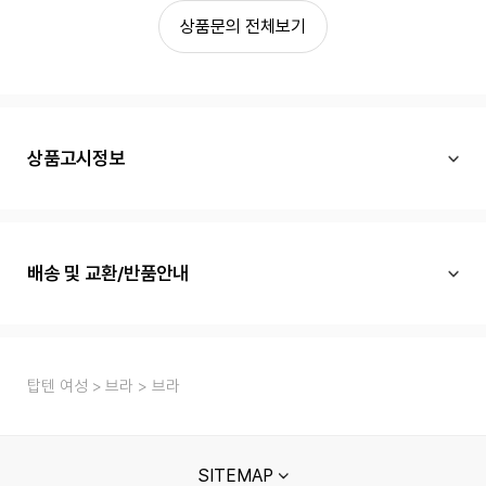
상품문의 전체보기
상품고시정보
배송 및 교환/반품안내
탑텐 여성
브라
브라
SITEMAP