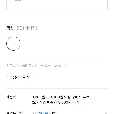
색상
BE (베이지)
시즌 :
ALL26
상품번호 :
MSG5UB2202BE
#심리스브라
배송비
3,000원 (39,900원 이상 구매시 무료)
(도서산간 배송시 3,000원 추가)
포인트
최대
260P
적립