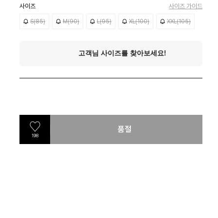
사이즈
사이즈 가이드
S(85)
M(90)
L(95)
XL(100)
XXL(105)
품절
198