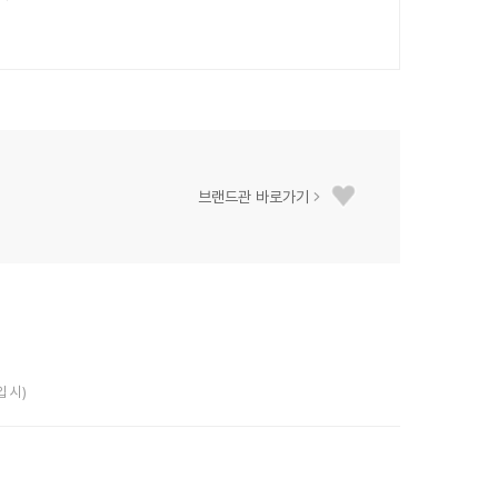
브랜드관 바로가기
입 시)