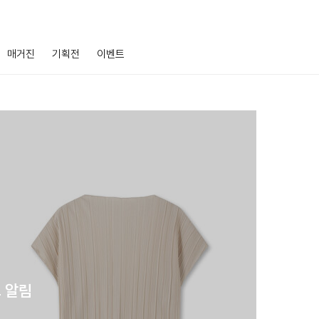
매거진
기획전
이벤트
 알림