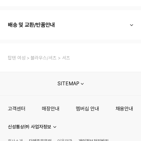
배송 및 교환/반품안내
탑텐 여성
블라우스/셔츠
셔츠
SITEMAP
고객센터
매장안내
멤버십 안내
채용안내
신성통상㈜ 사업자정보