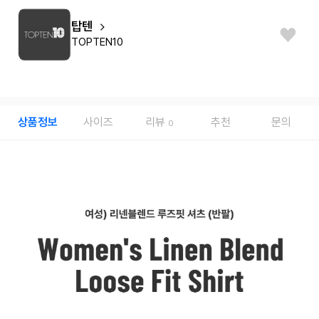
탑텐
TOPTEN10
상품정보
사이즈
리뷰
추천
문의
0