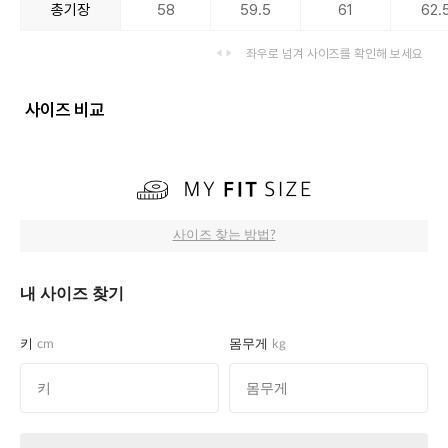
총기장
58
59.5
61
62.
좌우로 넘겨 사이즈를 확인해 보세요
사이즈 비교