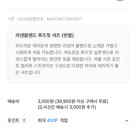
시즌 :
SS26
상품번호 :
MSG2WC2902WT
리넨블렌드 루즈핏 셔츠 (반팔)
부드러운 레이온과 청량한 리넨이 블렌드된 소재로 가볍고
시원하게 착용 가능합니다. 여유로운 루즈핏 실루엣으로 자
연스럽게 떨어지는 편안한 핏을 제공합니다. 여름 시즌 포인
트 컬러와 스트라이프 구성으로 다양한 하의와 매치하기 좋
은 셔츠입니다.
배송비
3,000원 (39,900원 이상 구매시 무료)
(도서산간 배송시 3,000원 추가)
포인트
최대
400P
적립