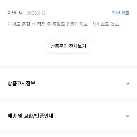
이*희 님
2026.6.12
답변 완료
이것도 품절 ㅠ
점점 옷 품질도 안좋아지고ㆍ
사이즈도 없고ㆍ
상품문의 전체보기
상품고시정보
배송 및 교환/반품안내