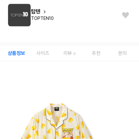
탑텐
TOPTEN10
상품정보
사이즈
리뷰
추천
문의
0