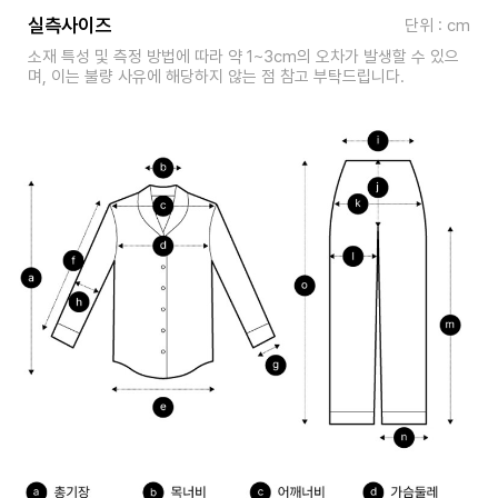
실측사이즈
단위 : cm
소재 특성 및 측정 방법에 따라 약 1~3cm의 오차가 발생할 수 있으
며, 이는 불량 사유에 해당하지 않는 점 참고 부탁드립니다.