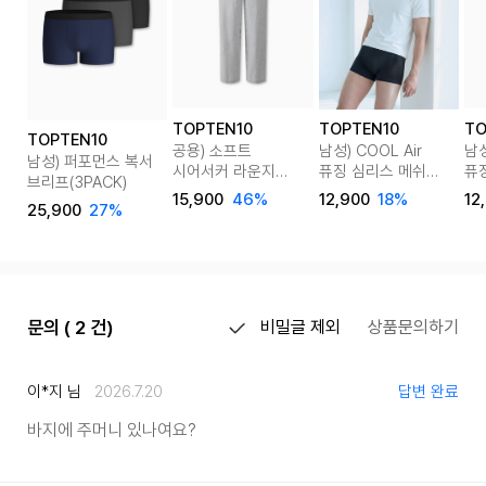
TOPTEN10
TOPTEN10
TO
TOPTEN10
공용) 소프트
남성) COOL Air
남성
남성) 퍼포먼스 복서
시어서커 라운지
퓨징 심리스 메쉬
퓨
브리프(3PACK)
팬츠
복서브리프
복
15,900
46%
12,900
18%
12
25,900
27%
문의 ( 2 건)
비밀글 제외
상품문의하기
이*지 님
2026.7.20
답변 완료
바지에 주머니 있나여요?