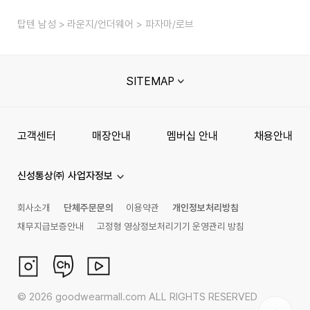
탑텐 남성
라운지/언더웨어
파자마/로브
SITEMAP
고객센터
매장안내
멤버십 안내
채용안내
신성통상㈜ 사업자정보
회사소개
단체주문문의
이용약관
개인정보처리방침
채무지급보증안내
고정형 영상정보처리기기 운영관리 방침
©
2026
goodwearmall.com ALL RIGHTS RESERVED