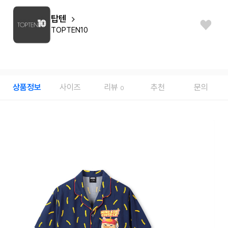
탑텐
TOPTEN10
상품정보
사이즈
리뷰
추천
문의
0