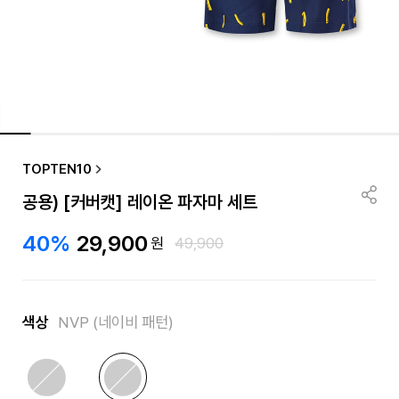
품절/재입고 알림
TOPTEN10
공용) [커버캣] 레이온 파자마 세트
40%
29,900
원
49,900
색상
NVP (네이비 패턴)