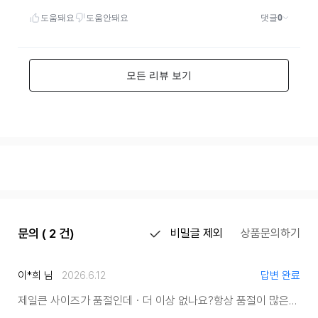
문의 ( 2 건)
비밀글 제외
상품문의하기
이*희 님
2026.6.12
답변 완료
제일큰 사이즈가 품절인데ㆍ
더 이상 없나요?
항상 품절이 많은데 ㆍ