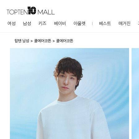
여성
남성
키즈
베이비
아울렛
베스트
매거진
탑텐 남성
쿨에어코튼
쿨에어코튼