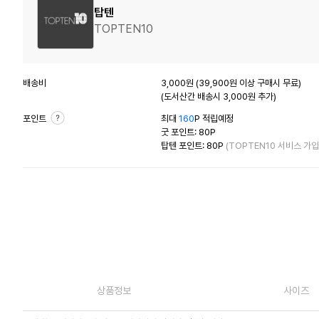
탑텐
TOPTEN10
배송비
3,000원 (39,900원 이상 구매시 무료)
(도서산간 배송시 3,000원 추가)
포인트
최대
160
P 적립예정
굿 포인트: 80P
탑텐 포인트: 80P
(TOPTEN10 서비스 가입
상품정보
사이즈