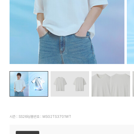
시즌 :
SS26
상품번호 :
MSG2TS3701WT