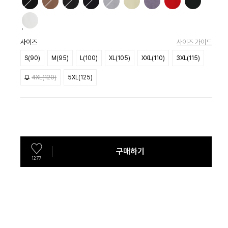
사이즈
사이즈 가이드
S(90)
M(95)
L(100)
XL(105)
XXL(110)
3XL(115)
4XL(120)
5XL(125)
구매하기
1277