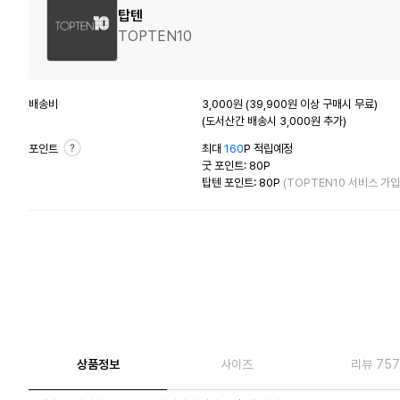
탑텐
TOPTEN10
배송비
3,000원 (39,900원 이상 구매시 무료)
(도서산간 배송시 3,000원 추가)
포인트
최대
160
P 적립예정
굿 포인트: 80P
탑텐 포인트: 80P
(TOPTEN10 서비스 가입
상품정보
사이즈
리뷰 757