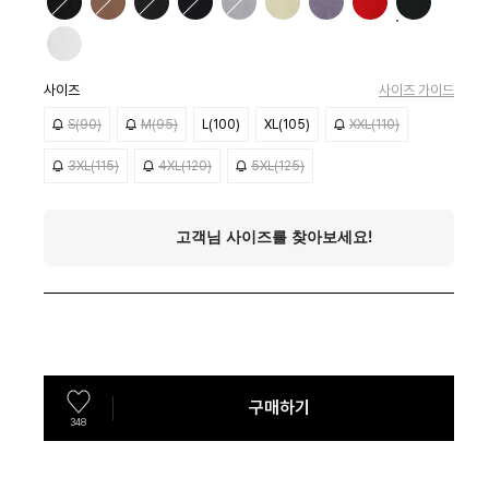
사이즈
사이즈 가이드
S(90)
M(95)
L(100)
XL(105)
XXL(110)
3XL(115)
4XL(120)
5XL(125)
구매하기
348