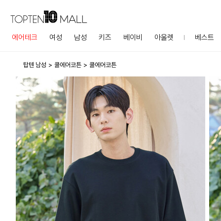
에어테크
여성
남성
키즈
베이비
아울렛
베스트
탑텐 남성
쿨에어코튼
쿨에어코튼