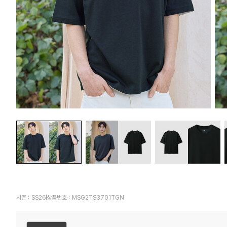
시즌 :
SS26
상품번호 :
MSG2TS3701TGN