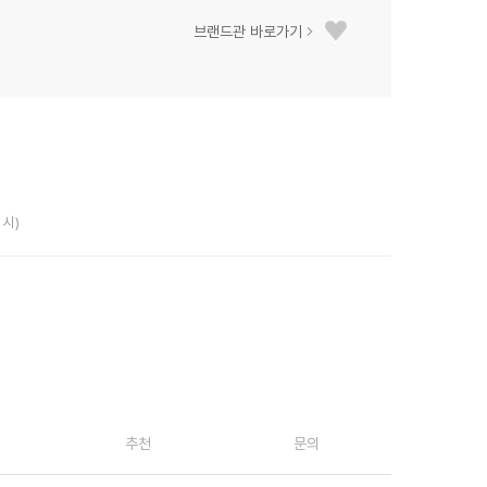
브랜드관 바로가기
 시)
추천
문의