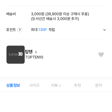
배송비
3,000원 (39,900원 이상 구매시 무료)
(도서산간 배송시 3,000원 추가)
포인트
최대
130P
적립
탑텐
TOPTEN10
상품정보
사이즈
리뷰
추천
문의
0