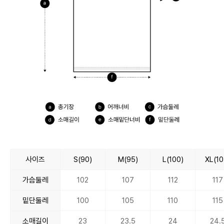
사이즈
S(90)
M(95)
L(100)
XL(10
가슴둘레
102
107
112
117
밑단둘레
100
105
110
115
소매길이
23
23.5
24
24.