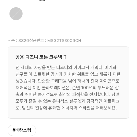
시즌 :
SS26
상품번호 :
MSG2TS3009CH
공용 디즈니 코튼 크루넥 T
전 세대의 사랑을 받는 디즈니의 아이코닉 캐릭터 '미키와
친구들'이 스트릿한 감성과 키치한 위트를 입고 새롭게 재탄
생했습니다. 단순한 그래픽을 넘어 하나의 컬처 아이콘으로
재해석된 이번 콜라보레이션은, 순면 100%의 부드러운 감
촉과 뛰어난 통기성으로 최상의 쾌적함을 선사합니다. 남녀
모두가 즐길 수 있는 유니섹스 실루엣과 감각적인 아트워크
로, 당신의 일상에 유쾌한 에너지와 스타일을 더해보세요.
#바캉스템