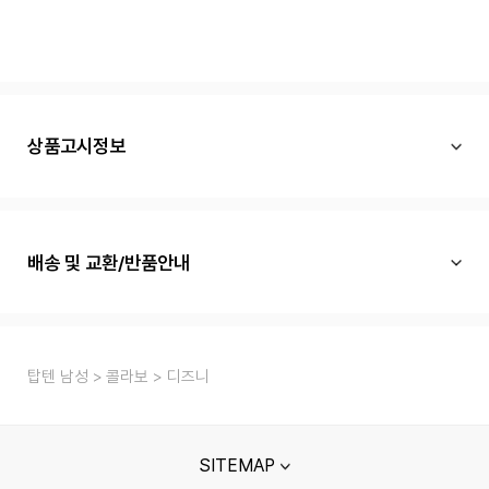
상품고시정보
배송 및 교환/반품안내
탑텐 남성
콜라보
디즈니
SITEMAP