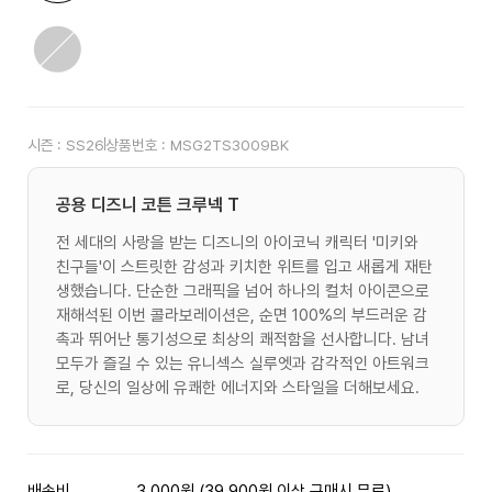
시즌 :
SS26
상품번호 :
MSG2TS3009BK
공용 디즈니 코튼 크루넥 T
전 세대의 사랑을 받는 디즈니의 아이코닉 캐릭터 '미키와
친구들'이 스트릿한 감성과 키치한 위트를 입고 새롭게 재탄
생했습니다. 단순한 그래픽을 넘어 하나의 컬처 아이콘으로
재해석된 이번 콜라보레이션은, 순면 100%의 부드러운 감
촉과 뛰어난 통기성으로 최상의 쾌적함을 선사합니다. 남녀
모두가 즐길 수 있는 유니섹스 실루엣과 감각적인 아트워크
로, 당신의 일상에 유쾌한 에너지와 스타일을 더해보세요.
배송비
3,000원 (39,900원 이상 구매시 무료)