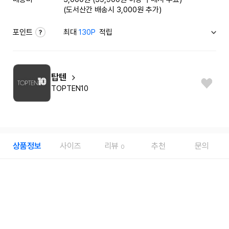
(도서산간 배송시 3,000원 추가)
포인트
최대
130P
적립
탑텐
TOPTEN10
상품정보
사이즈
리뷰
추천
문의
0