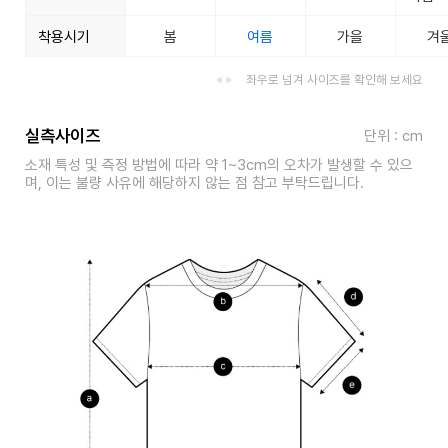
착용시기
봄
여름
가을
겨
좌우로 넘겨 사이즈를 확인해 보세요
실측사이즈
단위 : cm
소재 특성 및 측정 방법에 따라 약 1~3cm의 오차가 발생할 수 있으
며, 이는 불량 사유에 해당하지 않는 점 참고 부탁드립니다.