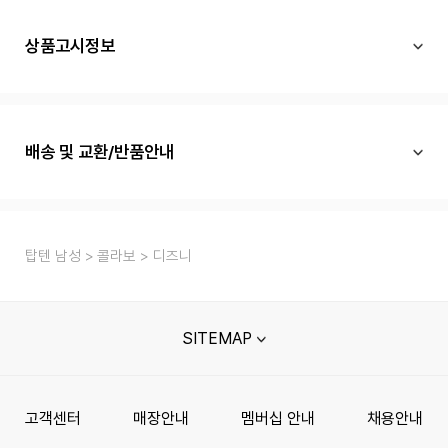
상품고시정보
배송 및 교환/반품안내
탑텐 남성
콜라보
디즈니
SITEMAP
고객센터
매장안내
멤버십 안내
채용안내