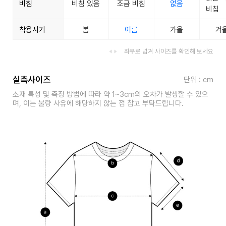
비침
비침 있음
조금 비침
없음
비침
착용시기
봄
여름
가을
겨
좌우로 넘겨 사이즈를 확인해 보세요
실측사이즈
단위 : cm
소재 특성 및 측정 방법에 따라 약 1~3cm의 오차가 발생할 수 있으
며, 이는 불량 사유에 해당하지 않는 점 참고 부탁드립니다.