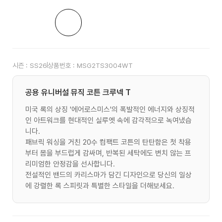
시즌 :
SS26
상품번호 :
MSG2TS3004WT
공용 유니버설 뮤직 코튼 크루넥 T
미국 록의 상징 '에어로스미스'의 폭발적인 에너지와 상징적
인 아트워크를 현대적인 실루엣 속에 감각적으로 녹여냈습
니다.
패브릭 워싱을 거친 20수 컴팩트 코튼의 탄탄함은 첫 착용
부터 몸을 부드럽게 감싸며, 반복된 세탁에도 변치 않는 프
리미엄한 안정감을 선사합니다.
전설적인 밴드의 카리스마가 담긴 디자인으로 당신의 일상
에 강렬한 록 스피릿과 특별한 스타일을 더해보세요.