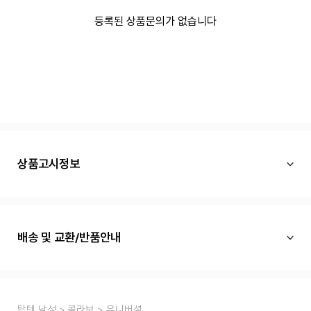
등록된 상품문의가 없습니다
상품고시정보
배송 및 교환/반품안내
탑텐 남성
콜라보
유니버셜