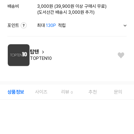
배송비
3,000원 (39,900원 이상 구매시 무료)
(도서산간 배송시 3,000원 추가)
포인트
최대
130P
적립
탑텐
TOPTEN10
상품정보
사이즈
리뷰
추천
문의
0