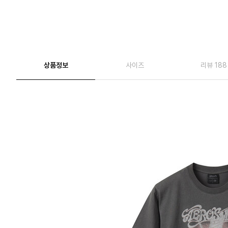
상품정보
사이즈
리뷰 188