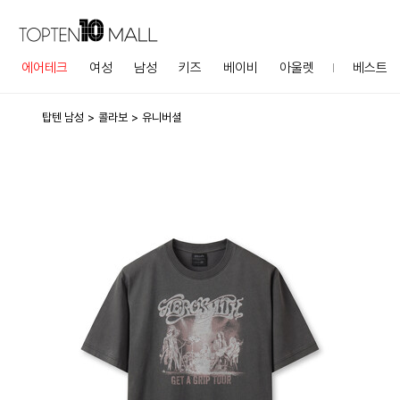
에어테크
여성
남성
키즈
베이비
아울렛
베스트
탑텐 남성
콜라보
유니버셜