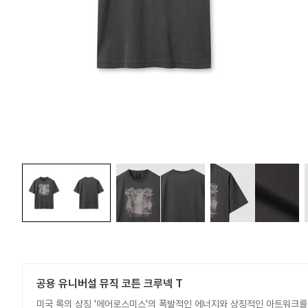
공용 유니버설 뮤직 코튼 크루넥 T
미국 록의 상징 '에어로스미스'의 폭발적인 에너지와 상징적인 아트워크를