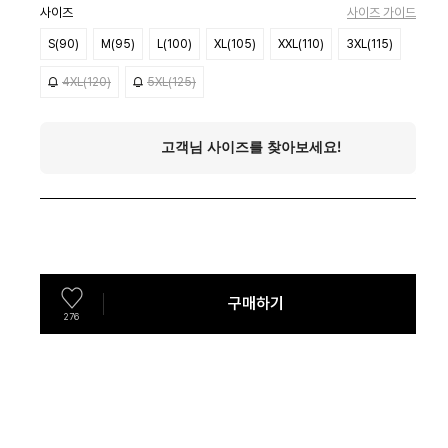
사이즈
사이즈 가이드
S(90)
M(95)
L(100)
XL(105)
XXL(110)
3XL(115)
4XL(120)
5XL(125)
구매하기
276