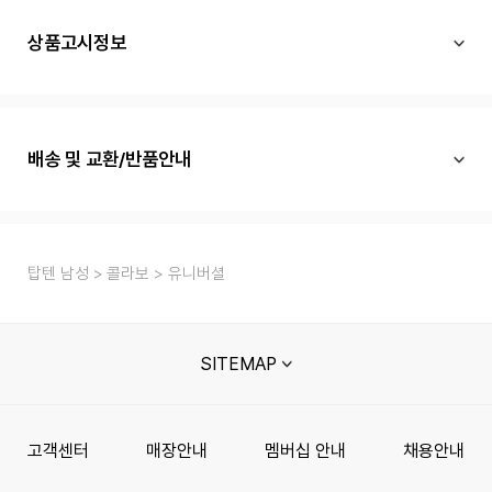
상품고시정보
배송 및 교환/반품안내
탑텐 남성
콜라보
유니버셜
SITEMAP
고객센터
매장안내
멤버십 안내
채용안내