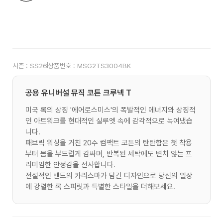
시즌 :
SS26
상품번호 :
MSG2TS3004BK
공용 유니버설 뮤직 코튼 크루넥 T
미국 록의 상징 '에어로스미스'의 폭발적인 에너지와 상징적
인 아트워크를 현대적인 실루엣 속에 감각적으로 녹여냈습
니다.
패브릭 워싱을 거친 20수 컴팩트 코튼의 탄탄함은 첫 착용
부터 몸을 부드럽게 감싸며, 반복된 세탁에도 변치 않는 프
리미엄한 안정감을 선사합니다.
전설적인 밴드의 카리스마가 담긴 디자인으로 당신의 일상
에 강렬한 록 스피릿과 특별한 스타일을 더해보세요.