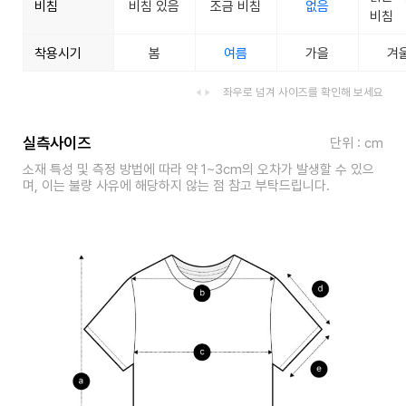
비침
비침 있음
조금 비침
없음
비침
착용시기
봄
여름
가을
겨
좌우로 넘겨 사이즈를 확인해 보세요
실측사이즈
단위 : cm
소재 특성 및 측정 방법에 따라 약 1~3cm의 오차가 발생할 수 있으
며, 이는 불량 사유에 해당하지 않는 점 참고 부탁드립니다.