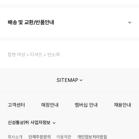
배송 및 교환/반품안내
탑텐 여성
티셔츠
반소매
SITEMAP
고객센터
매장안내
멤버십 안내
채용안내
신성통상㈜ 사업자정보
회사소개
단체주문문의
이용약관
개인정보처리방침