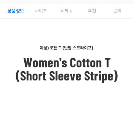
상품정보
사이즈
리뷰
추천
문의
0