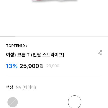
TOPTEN10
여성) 코튼 T (반팔 스트라이프)
13%
25,900
원
29,900
색상
NV (네이비)