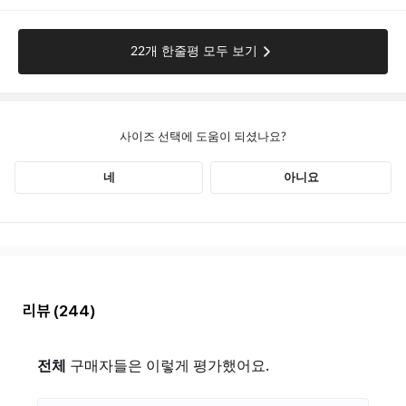
리뷰
(244)