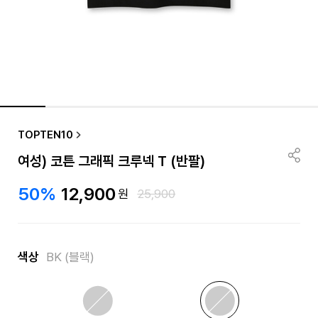
품절/재입고 알림
TOPTEN10
여성) 코튼 그래픽 크루넥 T (반팔)
50%
12,900
원
25,900
색상
BK (블랙)