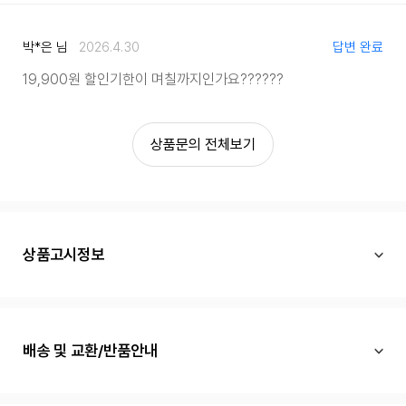
박*은 님
2026.4.30
답변 완료
19,900원 할인기한이 며칠까지인가요??????
상품문의 전체보기
상품고시정보
배송 및 교환/반품안내