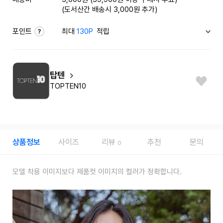
(도서산간 배송시 3,000원 추가)
포인트
최대
130P
적립
탑텐
TOPTEN10
상품정보
사이즈
리뷰
추천
문의
0
모델 착용 이미지보다 제품컷 이미지의 컬러가 정확합니다.