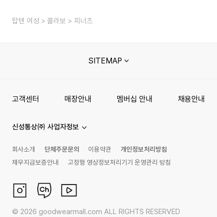
탑텐 여성
콜라보
피너츠
SITEMAP
고객센터
매장안내
멤버십 안내
채용안내
신성통상㈜ 사업자정보
회사소개
단체주문문의
이용약관
개인정보처리방침
채무지급보증안내
고정형 영상정보처리기기 운영관리 방침
©
2026
goodwearmall.com ALL RIGHTS RESERVED