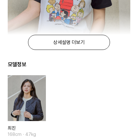
상세설명 더보기
모델정보
최진
168cm · 47kg