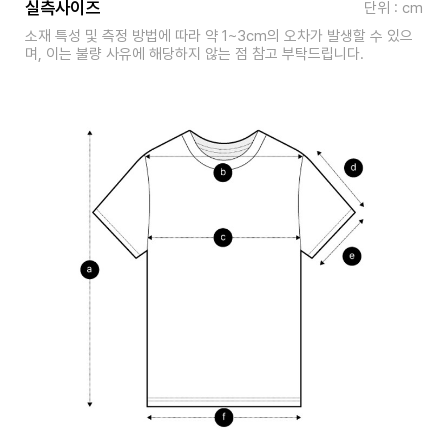
실측사이즈
단위 : cm
소재 특성 및 측정 방법에 따라 약 1~3cm의 오차가 발생할 수 있으
며, 이는 불량 사유에 해당하지 않는 점 참고 부탁드립니다.