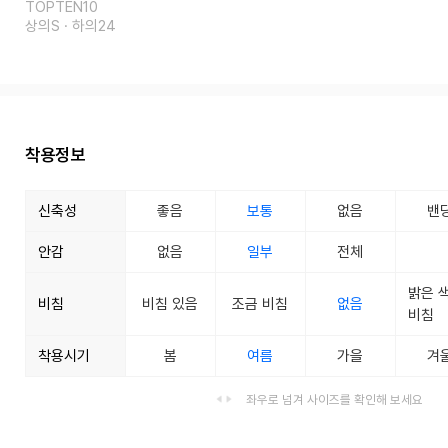
TOPTEN10
상의S · 하의24
착용정보
신축성
좋음
보통
없음
밴
안감
없음
일부
전체
밝은 
비침
비침 있음
조금 비침
없음
비침
착용시기
봄
여름
가을
겨
좌우로 넘겨 사이즈를 확인해 보세요