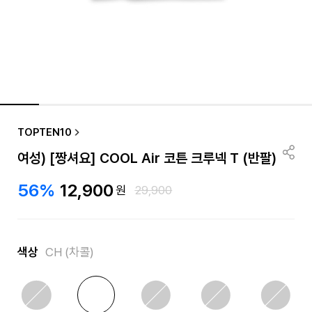
TOPTEN10
여성) [짱셔요] COOL Air 코튼 크루넥 T (반팔)
56%
12,900
원
29,900
색상
CH (차콜)