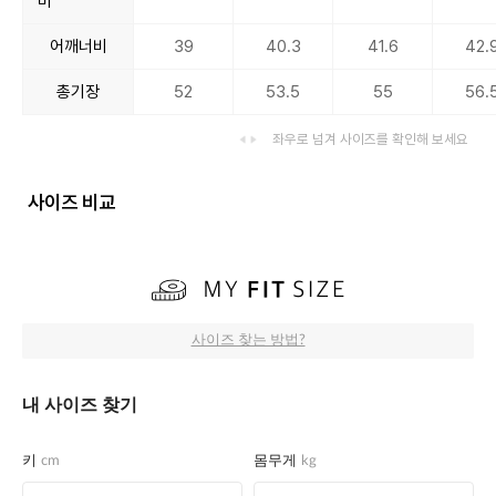
비
어깨너비
39
40.3
41.6
42.
총기장
52
53.5
55
56.
좌우로 넘겨 사이즈를 확인해 보세요
사이즈 비교