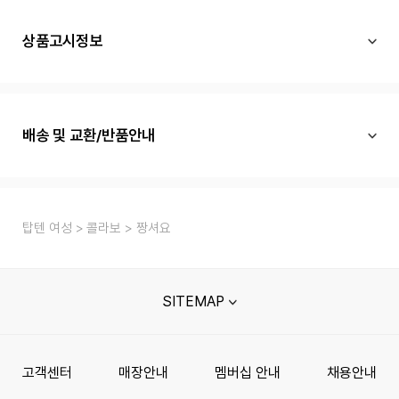
상품고시정보
배송 및 교환/반품안내
탑텐 여성
콜라보
짱셔요
SITEMAP
고객센터
매장안내
멤버십 안내
채용안내