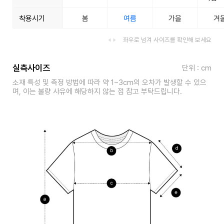
착용시기
봄
여름
가을
겨
좌우로 넘겨 사이즈를 확인해 보세요
실측사이즈
단위 : cm
소재 특성 및 측정 방법에 따라 약 1~3cm의 오차가 발생할 수 있으
며, 이는 불량 사유에 해당하지 않는 점 참고 부탁드립니다.