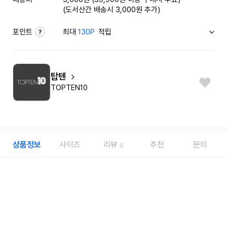
(도서산간 배송시 3,000원 추가)
포인트
최대
130P
적립
탑텐
TOPTEN10
상품정보
사이즈
리뷰
추천
문의
0