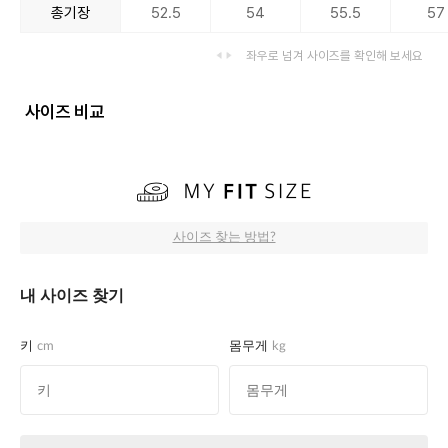
총기장
52.5
54
55.5
57
좌우로 넘겨 사이즈를 확인해 보세요
사이즈 비교