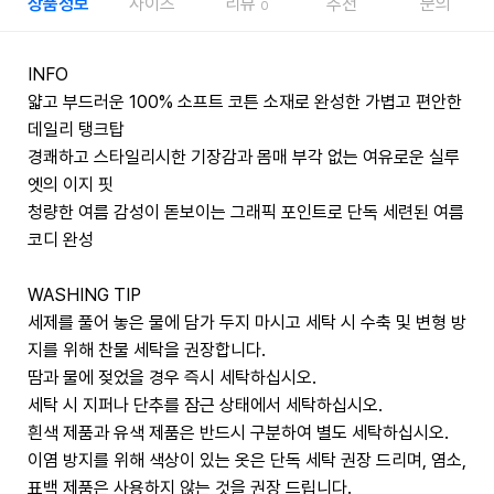
상품정보
사이즈
리뷰
추천
문의
0
INFO
얇고 부드러운 100% 소프트 코튼 소재로 완성한 가볍고 편안한
데일리 탱크탑
경쾌하고 스타일리시한 기장감과 몸매 부각 없는 여유로운 실루
엣의 이지 핏
청량한 여름 감성이 돋보이는 그래픽 포인트로 단독 세련된 여름
코디 완성
WASHING TIP
세제를 풀어 놓은 물에 담가 두지 마시고 세탁 시 수축 및 변형 방
지를 위해 찬물 세탁을 권장합니다.
땀과 물에 젖었을 경우 즉시 세탁하십시오.
세탁 시 지퍼나 단추를 잠근 상태에서 세탁하십시오.
흰색 제품과 유색 제품은 반드시 구분하여 별도 세탁하십시오.
이염 방지를 위해 색상이 있는 옷은 단독 세탁 권장 드리며, 염소,
표백 제품은 사용하지 않는 것을 권장 드립니다.