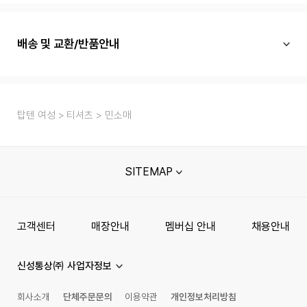
배송 및 교환/반품안내
탑텐 여성
티셔츠
민소매
SITEMAP
고객센터
매장안내
멤버십 안내
채용안내
신성통상㈜ 사업자정보
회사소개
단체주문문의
이용약관
개인정보처리방침