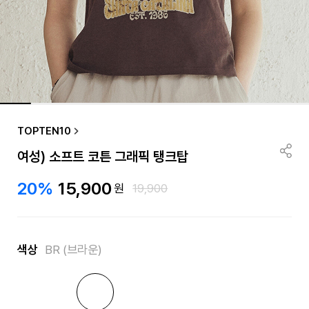
TOPTEN10
여성) 소프트 코튼 그래픽 탱크탑
20%
15,900
원
19,900
색상
BR (브라운)