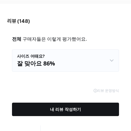
리뷰
(148)