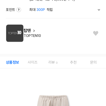
포인트
최대
300P
적립
탑텐
TOPTEN10
상품정보
사이즈
리뷰
추천
문의
0