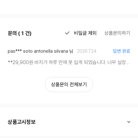
문의 ( 1 건)
비밀글 제외
상품문의하기
pas*** soto antonella silvana 님
2026.7.24
답변 완료
**29,900원 바지가 하루 만에 못 입게 되었습니다. 너무 실망스럽습니다. **
상품문의 전체보기
상품고시정보