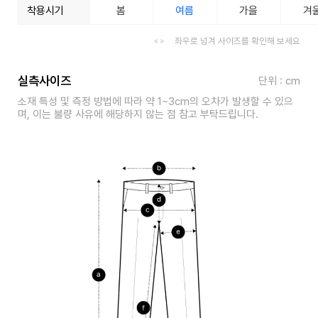
착용시기
봄
여름
가을
겨
좌우로 넘겨 사이즈를 확인해 보세요
실측사이즈
단위 : cm
소재 특성 및 측정 방법에 따라 약 1~3cm의 오차가 발생할 수 있으
며, 이는 불량 사유에 해당하지 않는 점 참고 부탁드립니다.