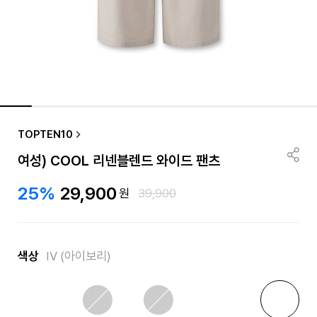
TOPTEN10
여성) COOL 리넨블렌드 와이드 팬츠
25%
29,900
원
39,900
색상
IV (아이보리)