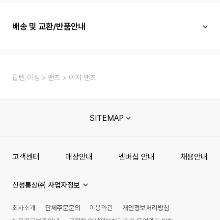
배송 및 교환/반품안내
탑텐 여성
팬츠
이지 팬츠
SITEMAP
고객센터
매장안내
멤버십 안내
채용안내
신성통상㈜ 사업자정보
회사소개
단체주문문의
이용약관
개인정보처리방침