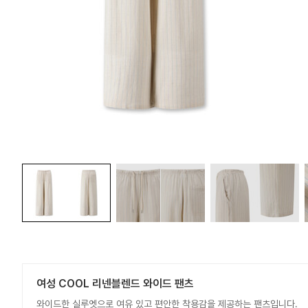
여성 COOL 리넨블렌드 와이드 팬츠
와이드한 실루엣으로 여유 있고 편안한 착용감을 제공하는 팬츠입니다.