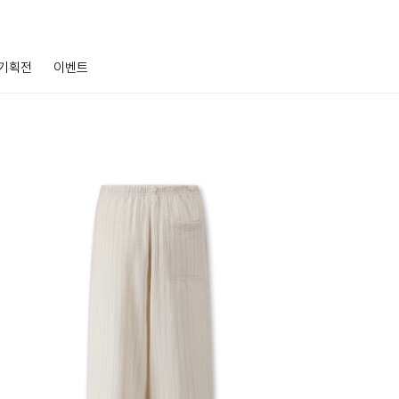
기획전
이벤트