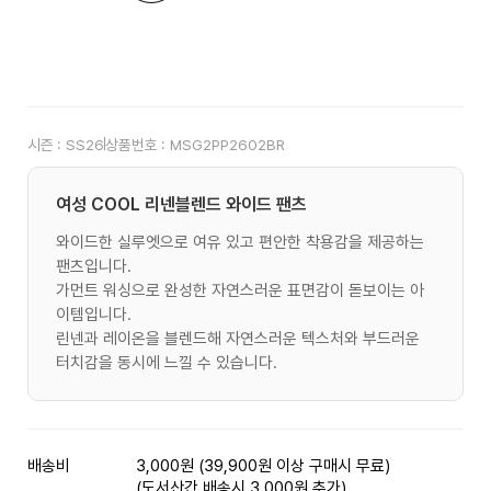
시즌 :
SS26
상품번호 :
MSG2PP2602BR
여성 COOL 리넨블렌드 와이드 팬츠
와이드한 실루엣으로 여유 있고 편안한 착용감을 제공하는
팬츠입니다.
가먼트 워싱으로 완성한 자연스러운 표면감이 돋보이는 아
이템입니다.
린넨과 레이온을 블렌드해 자연스러운 텍스처와 부드러운
터치감을 동시에 느낄 수 있습니다.
배송비
3,000원 (39,900원 이상 구매시 무료)
(도서산간 배송시 3,000원 추가)