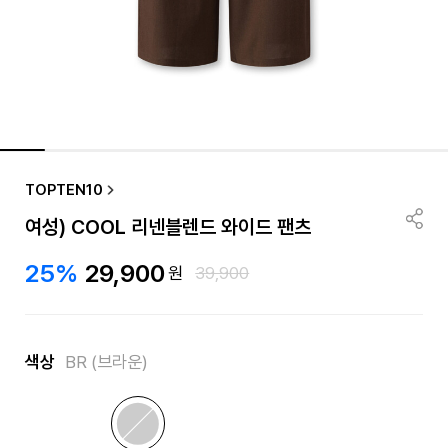
품절/재입고 알림
TOPTEN10
여성) COOL 리넨블렌드 와이드 팬츠
25%
29,900
원
39,900
색상
BR (브라운)