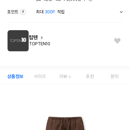
포인트
최대
300P
적립
탑텐
TOPTEN10
상품정보
사이즈
리뷰
추천
문의
0