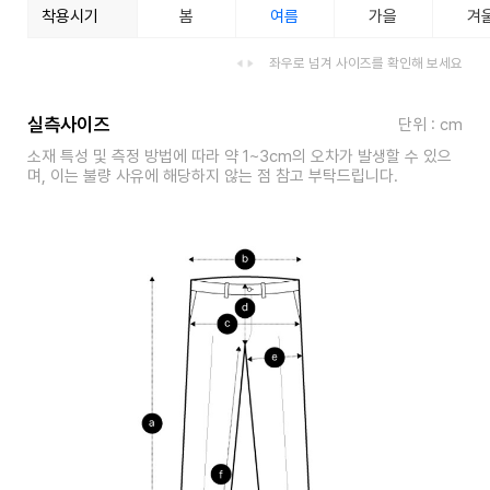
착용시기
봄
여름
가을
겨
좌우로 넘겨 사이즈를 확인해 보세요
실측사이즈
단위 : cm
소재 특성 및 측정 방법에 따라 약 1~3cm의 오차가 발생할 수 있으
며, 이는 불량 사유에 해당하지 않는 점 참고 부탁드립니다.