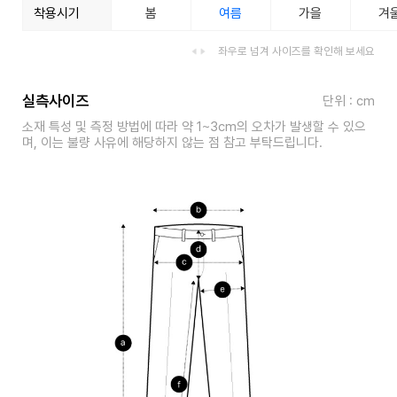
착용시기
봄
여름
가을
겨
좌우로 넘겨 사이즈를 확인해 보세요
실측사이즈
단위 : cm
소재 특성 및 측정 방법에 따라 약 1~3cm의 오차가 발생할 수 있으
며, 이는 불량 사유에 해당하지 않는 점 참고 부탁드립니다.