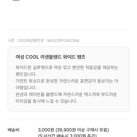
시즌 :
SS26
상품번호 :
MSG2PP2602BK
여성 COOL 리넨블렌드 와이드 팬츠
와이드한 실루엣으로 여유 있고 편안한 착용감을 제공하는
팬츠입니다.
가먼트 워싱으로 완성한 자연스러운 표면감이 돋보이는 아
이템입니다.
린넨과 레이온을 블렌드해 자연스러운 텍스처와 부드러운
터치감을 동시에 느낄 수 있습니다.
배송비
3,000원 (39,900원 이상 구매시 무료)
(도서산간 배송시 3,000원 추가)