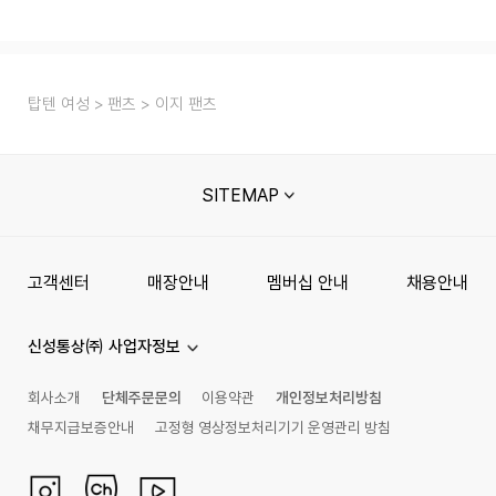
탑텐 여성
팬츠
이지 팬츠
SITEMAP
고객센터
매장안내
멤버십 안내
채용안내
신성통상㈜ 사업자정보
회사소개
단체주문문의
이용약관
개인정보처리방침
채무지급보증안내
고정형 영상정보처리기기 운영관리 방침