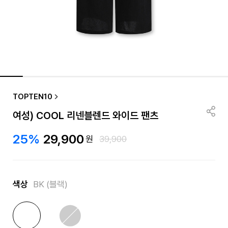
TOPTEN10
여성) COOL 리넨블렌드 와이드 팬츠
25%
29,900
원
39,900
색상
BK (블랙)