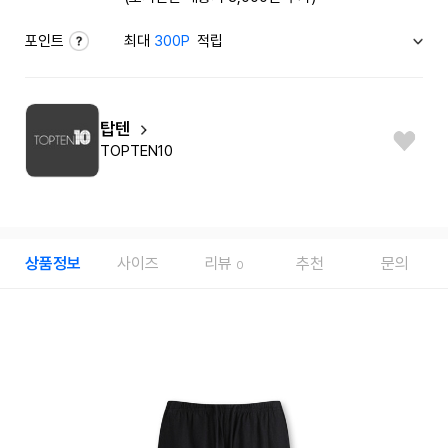
포인트
최대
300P
적립
탑텐
TOPTEN10
상품정보
사이즈
리뷰
추천
문의
0