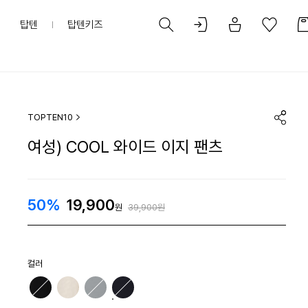
탑텐
탑텐키즈
TOPTEN10
여성) COOL 와이드 이지 팬츠
50%
19,900
원
39,900원
컬러