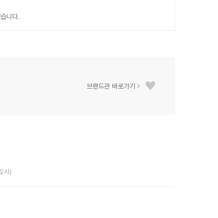
습니다.
브랜드관 바로가기
입 시)