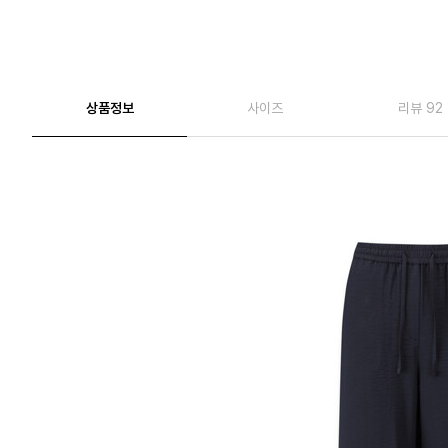
상품정보
사이즈
리뷰 92