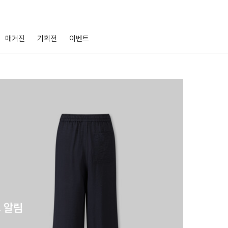
매거진
기획전
이벤트
 알림