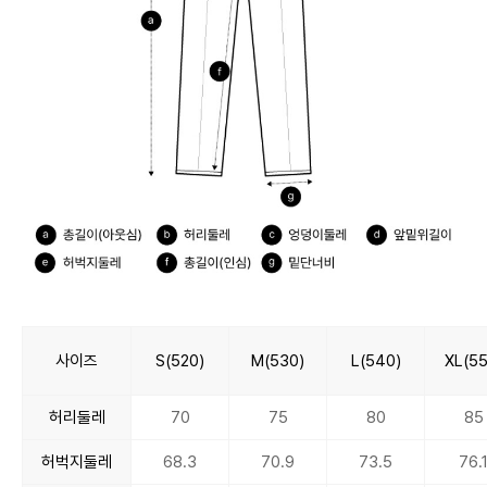
사이즈
S(520)
M(530)
L(540)
XL(55
허리둘레
70
75
80
85
허벅지둘레
68.3
70.9
73.5
76.