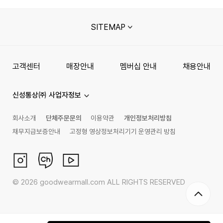
SITEMAP
고객센터
매장안내
멤버십 안내
채용안내
신성통상㈜ 사업자정보
회사소개
단체주문문의
이용약관
개인정보처리방침
채무지급보증안내
고정형 영상정보처리기기 운영관리 방침
©
2026
goodwearmall.com ALL RIGHTS RESERVED