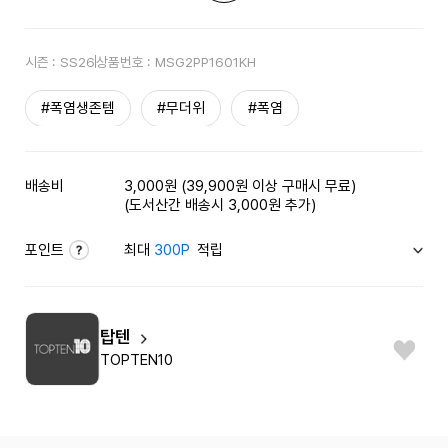
시즌 :
SS26
상품번호 :
MSG2PP1601KH
#폭염생존템
#무더위
#폭염
배송비
3,000원 (39,900원 이상 구매시 무료)
(도서산간 배송시 3,000원 추가)
포인트
최대
300P
적립
탑텐
TOPTEN10