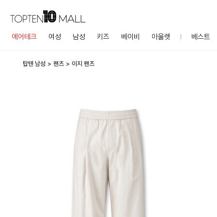
에어테크
여성
남성
키즈
베이비
아울렛
베스트
탑텐 남성
팬츠
이지 팬츠