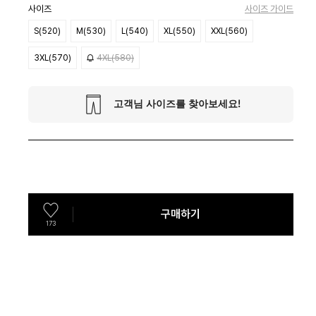
사이즈
사이즈 가이드
S(520)
M(530)
L(540)
XL(550)
XXL(560)
3XL(570)
4XL(580)
구매하기
173