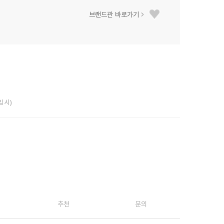
브랜드관 바로가기
입 시)
추천
문의