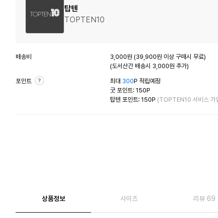
탑텐
TOPTEN10
배송비
3,000원 (39,900원 이상 구매시 무료)
(도서산간 배송시 3,000원 추가)
포인트
최대
300
P 적립예정
굿 포인트: 150P
탑텐 포인트: 150P
(TOPTEN10 서비스 가
상품정보
사이즈
리뷰 69