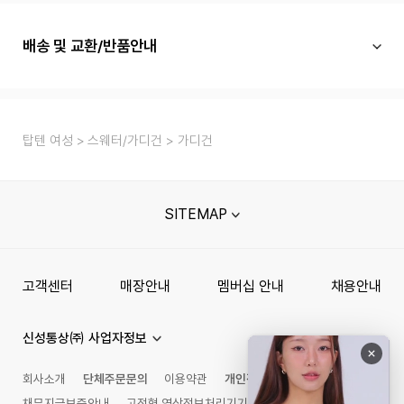
배송 및 교환/반품안내
탑텐 여성
스웨터/가디건
가디건
SITEMAP
고객센터
매장안내
멤버십 안내
채용안내
신성통상㈜ 사업자정보
회사소개
단체주문문의
이용약관
개인정보처리방침
채무지급보증안내
고정형 영상정보처리기기 운영관리 방침