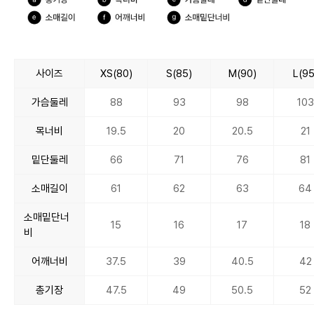
사이즈
XS(80)
S(85)
M(90)
L(95
가슴둘레
88
93
98
103
목너비
19.5
20
20.5
21
밑단둘레
66
71
76
81
소매길이
61
62
63
64
소매밑단너
15
16
17
18
비
어깨너비
37.5
39
40.5
42
총기장
47.5
49
50.5
52