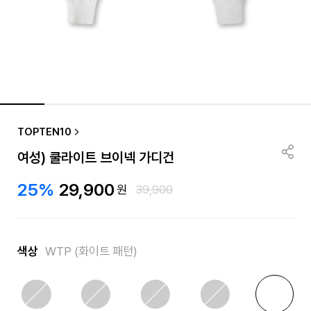
TOPTEN10
여성) 쿨라이트 브이넥 가디건
25%
29,900
원
39,900
색상
WTP (화이트 패턴)