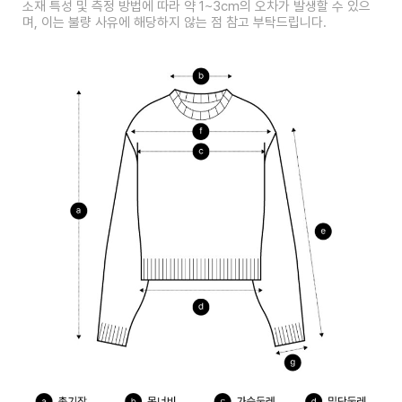
소재 특성 및 측정 방법에 따라 약 1~3cm의 오차가 발생할 수 있으
며, 이는 불량 사유에 해당하지 않는 점 참고 부탁드립니다.