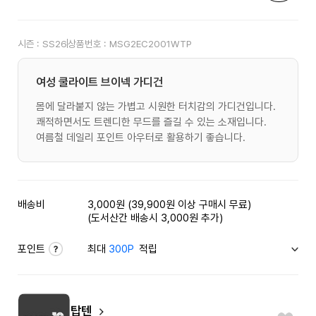
시즌 :
SS26
상품번호 :
MSG2EC2001WTP
여성 쿨라이트 브이넥 가디건
몸에 달라붙지 않는 가볍고 시원한 터치감의 가디건입니다.
쾌적하면서도 트렌디한 무드를 즐길 수 있는 소재입니다.
여름철 데일리 포인트 아우터로 활용하기 좋습니다.
배송비
3,000원 (39,900원 이상 구매시 무료)
(도서산간 배송시 3,000원 추가)
포인트
최대
300P
적립
탑텐