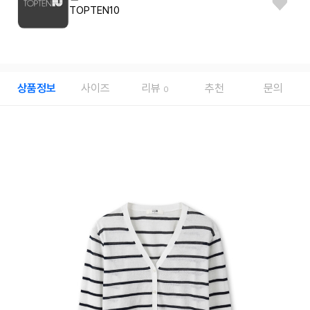
TOPTEN10
상품정보
사이즈
리뷰
추천
문의
0