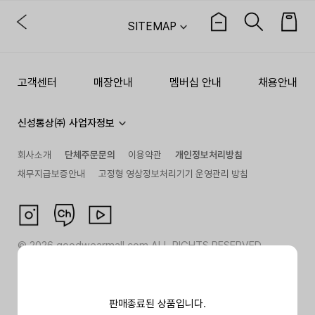
SITEMAP
고객센터
매장안내
멤버십 안내
채용안내
신성통상㈜ 사업자정보
회사소개
단체주문문의
이용약관
개인정보처리방침
채무지급보증안내
고정형 영상정보처리기기 운영관리 방침
©
2026
goodwearmall.com ALL RIGHTS RESERVED
판매종료된 상품입니다.