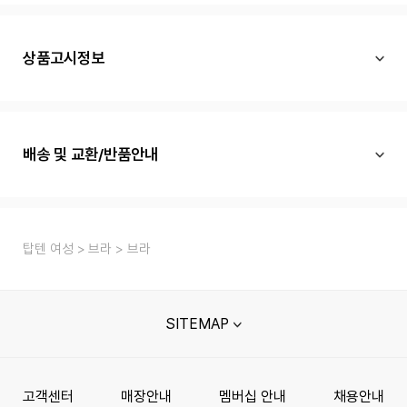
상품고시정보
배송 및 교환/반품안내
탑텐 여성
브라
브라
SITEMAP
고객센터
매장안내
멤버십 안내
채용안내