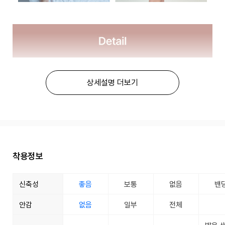
상세설명 더보기
착용정보
신축성
좋음
보통
없음
밴
안감
없음
일부
전체