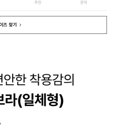
추천
문의
이즈 찾기