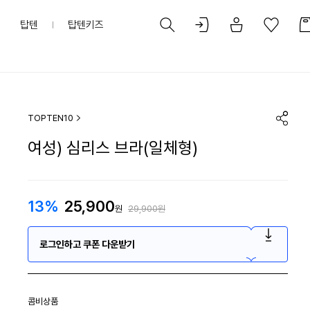
탑텐
탑텐키즈
TOPTEN10
여성) 심리스 브라(일체형)
13%
25,900
원
29,900원
로그인하고 쿠폰 다운받기
콤비상품