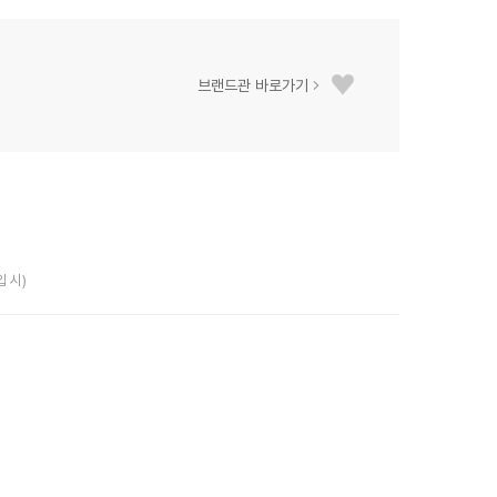
브랜드관 바로가기
입 시)