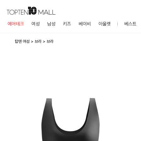
에어테크
여성
남성
키즈
베이비
아울렛
베스트
탑텐 여성
브라
브라