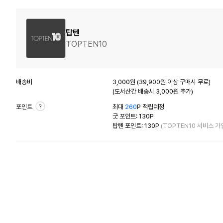
탑텐
TOPTEN10
배송비
3,000원 (39,900원 이상 구매시 무료)
(도서산간 배송시 3,000원 추가)
포인트
최대
260
P 적립예정
굿 포인트: 130P
탑텐 포인트: 130P
(TOPTEN10 서비스 가