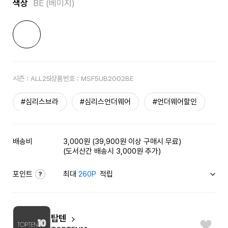
색상
BE (베이지)
시즌 :
ALL25
상품번호 :
MSF5UB2002BE
#심리스브라
#심리스언더웨어
#언더웨어할인
배송비
3,000원 (39,900원 이상 구매시 무료)
(도서산간 배송시 3,000원 추가)
포인트
최대
260P
적립
탑텐