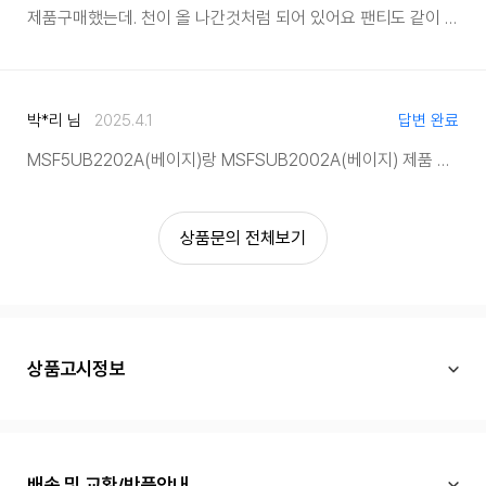
제품구매했는데. 천이 올 나간것처럼 되어 있어요 팬티도 같이 구매했는데. 브라 3개 팬티 8개 전부 그래요 불량인가요?
박*리 님
2025.4.1
답변 완료
MSF5UB2202A(베이지)랑 MSFSUB2002A(베이지) 제품 차이가 있나요?
상품문의 전체보기
상품고시정보
배송 및 교환/반품안내