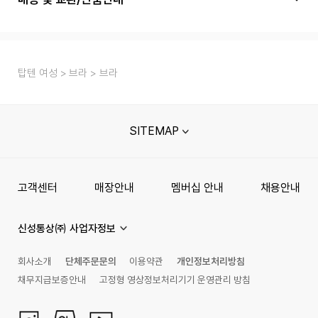
탑텐 여성
브라
브라
SITEMAP
고객센터
매장안내
멤버십 안내
채용안내
신성통상㈜ 사업자정보
회사소개
단체주문문의
이용약관
개인정보처리방침
채무지급보증안내
고정형 영상정보처리기기 운영관리 방침