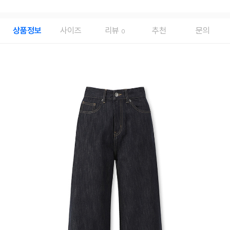
상품정보
사이즈
리뷰
추천
문의
0