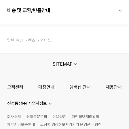
배송 및 교환/반품안내
탑텐 여성
팬츠
와이드
SITEMAP
고객센터
매장안내
멤버십 안내
채용안내
신성통상㈜ 사업자정보
회사소개
단체주문문의
이용약관
개인정보처리방침
채무지급보증안내
고정형 영상정보처리기기 운영관리 방침