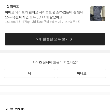
리뷰
(136)