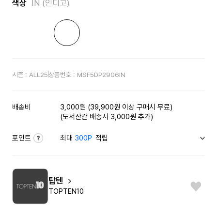
색상
IN (인디고)
시즌 :
ALL25
상품번호 :
MSF5DP2906IN
배송비
3,000원 (39,900원 이상 구매시 무료)
(도서산간 배송시 3,000원 추가)
포인트
최대
300P
적립
탑텐
TOPTEN10