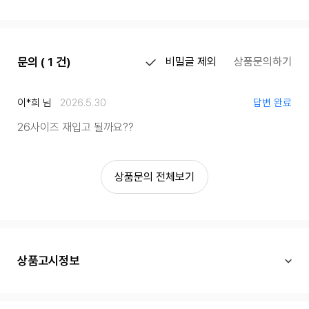
문의 ( 1 건)
비밀글 제외
상품문의하기
이*희 님
2026.5.30
답변 완료
26사이즈 재입고 될까요??
상품문의 전체보기
상품고시정보