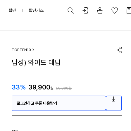
탑텐
탑텐키즈
TOPTEN10
남성) 와이드 데님
33%
39,900
원
59,900원
로그인하고 쿠폰 다운받기