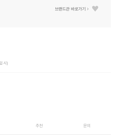
브랜드관 바로가기
입 시)
추천
문의