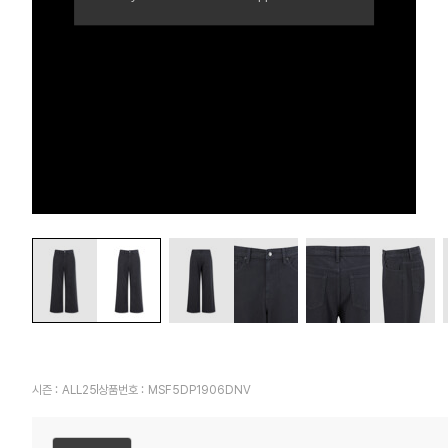
시즌 :
ALL25
상품번호 :
MSF5DP1906DNV