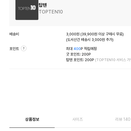
탑텐
TOPTEN10
배송비
3,000원 (39,900원 이상 구매시 무료)
(도서산간 배송시 3,000원 추가)
포인트
최대
400
P 적립예정
굿 포인트: 200P
탑텐 포인트: 200P
(TOPTEN10 서비스 가
상품정보
사이즈
리뷰 140