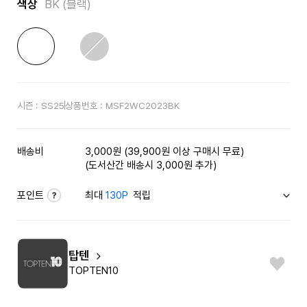
색상
BK (블랙)
시즌 :
SS25
상품번호 :
MSF2WC2023BK
배송비
3,000원 (39,900원 이상 구매시 무료)
(도서산간 배송시 3,000원 추가)
포인트
최대
130P
적립
탑텐
TOPTEN10