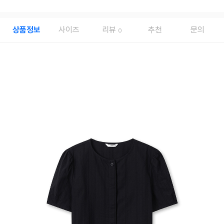
상품정보
사이즈
리뷰
추천
문의
0