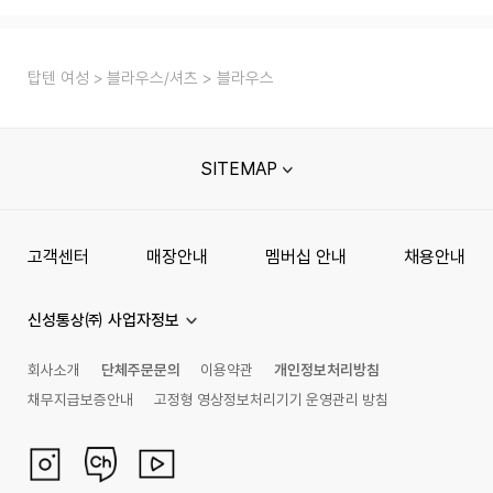
탑텐 여성
블라우스/셔츠
블라우스
SITEMAP
고객센터
매장안내
멤버십 안내
채용안내
신성통상㈜ 사업자정보
회사소개
단체주문문의
이용약관
개인정보처리방침
채무지급보증안내
고정형 영상정보처리기기 운영관리 방침