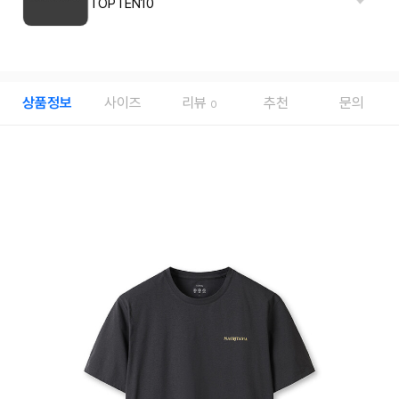
TOPTEN10
상품정보
사이즈
리뷰
추천
문의
0