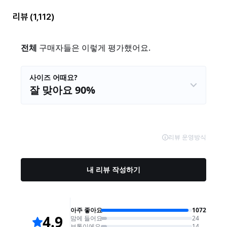
리뷰
(1,112)