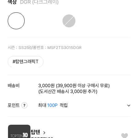
색상
DGR (다크그레이)
시즌 :
SS25
상품번호 :
MSF2TS3015DGR
#탑텐그래픽T
배송비
3,000원 (39,900원 이상 구매시 무료)
(도서산간 배송시 3,000원 추가)
포인트
최대
100P
적립
탑텐