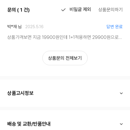
문의 ( 1 건)
비밀글 제외
상품문의하기
박*재 님
2025.5.16
답변 완료
상품가격보면 지금 19900원인데 1+1적용하면 29900원으로 나오는데 이게 맞나요??
상품문의 전체보기
상품고시정보
배송 및 교환/반품안내