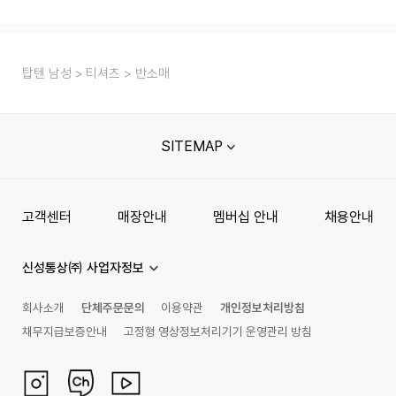
탑텐 남성
티셔츠
반소매
SITEMAP
고객센터
매장안내
멤버십 안내
채용안내
신성통상㈜ 사업자정보
회사소개
단체주문문의
이용약관
개인정보처리방침
채무지급보증안내
고정형 영상정보처리기기 운영관리 방침