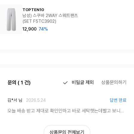
TOPTEN10
남성) 스쿠바 2WAY 스웨트팬츠
(SET F5TC3902)
12,900
74%
문의 ( 1 건)
비밀글 제외
상품문의하기
김*서 님
2026.5.24
답변 완료
오늘 배송 받고 제대로 확인안하고 바로 세탁햇는데
빨고 보니깐 구멍이 나잇네요......교환되나요??
상품문의 전체보기