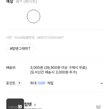
색상
WT (화이트)
시즌 :
SS25
상품번호 :
MSF2TS3003WT
#탑텐그래픽T
배송비
3,000원 (39,900원 이상 구매시 무료)
(도서산간 배송시 3,000원 추가)
포인트
최대
100P
적립
탑텐