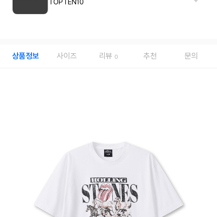
TOPTEN10
상품정보
사이즈
리뷰
추천
문의
0