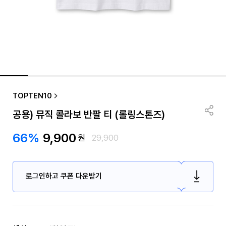
TOPTEN10
공용) 뮤직 콜라보 반팔 티 (롤링스톤즈)
66%
9,900
원
29,900
로그인하고 쿠폰 다운받기