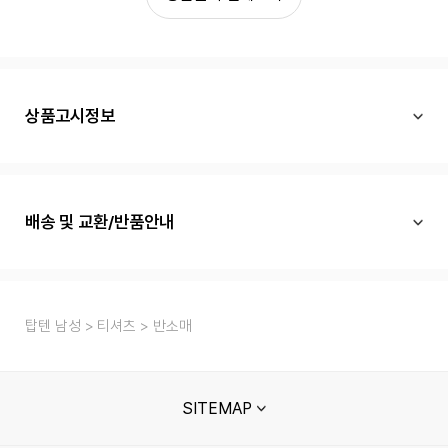
상품고시정보
배송 및 교환/반품안내
탑텐 남성
티셔츠
반소매
SITEMAP