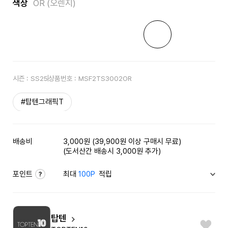
색상
OR (오렌지)
시즌 :
SS25
상품번호 :
MSF2TS3002OR
#탑텐그래픽T
배송비
3,000원 (39,900원 이상 구매시 무료)
(도서산간 배송시 3,000원 추가)
포인트
최대
100P
적립
탑텐