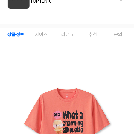
TOPTEN10
상품정보
사이즈
리뷰
추천
문의
0