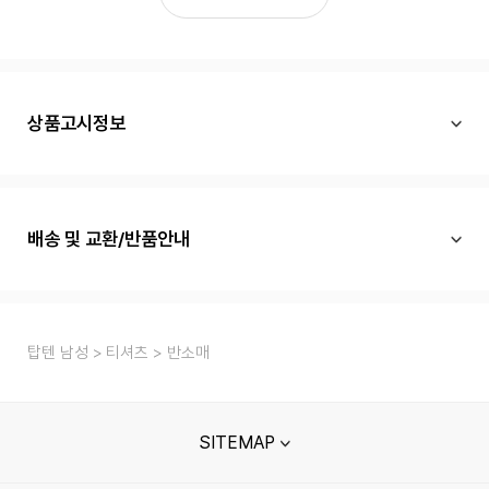
상품고시정보
배송 및 교환/반품안내
탑텐 남성
티셔츠
반소매
SITEMAP