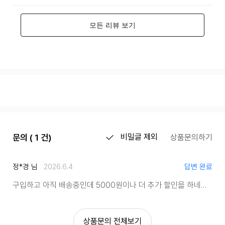
문의 ( 1 건)
비밀글 제외
상품문의하기
정*경 님
2026.6.4
답변 완료
구입하고 아직 배송중인데 5000원이나 더 추가 할인을 하네요
총 
상품문의 전체보기