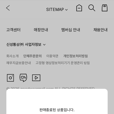
SITEMAP
고객센터
매장안내
멤버십 안내
채용안내
신성통상㈜ 사업자정보
회사소개
단체주문문의
이용약관
개인정보처리방침
채무지급보증안내
고정형 영상정보처리기기 운영관리 방침
©
2026
goodwearmall.com ALL RIGHTS RESERVED
판매종료된 상품입니다.