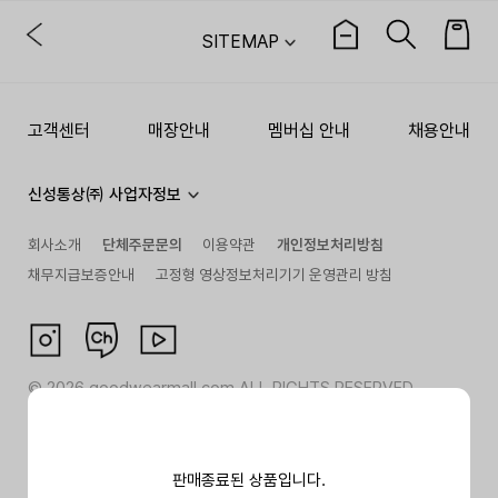
SITEMAP
고객센터
매장안내
멤버십 안내
채용안내
신성통상㈜ 사업자정보
회사소개
단체주문문의
이용약관
개인정보처리방침
채무지급보증안내
고정형 영상정보처리기기 운영관리 방침
©
2026
goodwearmall.com ALL RIGHTS RESERVED
판매종료된 상품입니다.