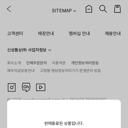
SITEMAP
고객센터
매장안내
멤버십 안내
채용안내
신성통상㈜ 사업자정보
회사소개
단체주문문의
이용약관
개인정보처리방침
채무지급보증안내
고정형 영상정보처리기기 운영관리 방침
©
2026
goodwearmall.com ALL RIGHTS RESERVED
판매종료된 상품입니다.