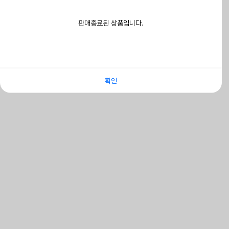
판매종료된 상품입니다.
확인