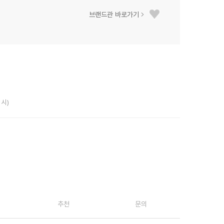
브랜드관 바로가기
 시)
추천
문의