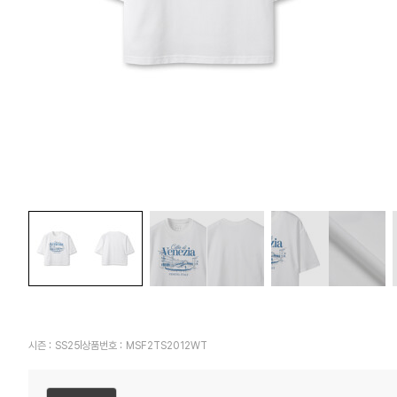
시즌 :
SS25
상품번호 :
MSF2TS2012WT