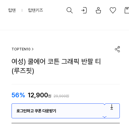
탑텐
탑텐키즈
TOPTEN10
여성) 쿨에어 코튼 그래픽 반팔 티
(루즈핏)
56%
12,900
원
29,900원
로그인하고 쿠폰 다운받기