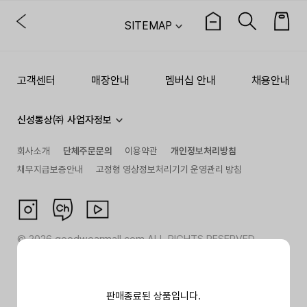
SITEMAP
고객센터
매장안내
멤버십 안내
채용안내
신성통상㈜ 사업자정보
회사소개
단체주문문의
이용약관
개인정보처리방침
채무지급보증안내
고정형 영상정보처리기기 운영관리 방침
©
2026
goodwearmall.com ALL RIGHTS RESERVED
판매종료된 상품입니다.