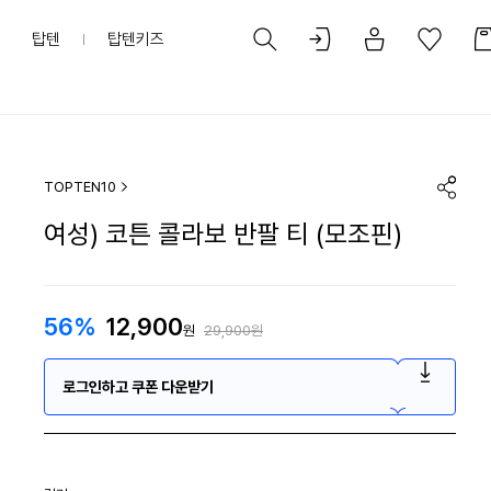
탑텐
탑텐키즈
TOPTEN10
여성) 코튼 콜라보 반팔 티 (모조핀)
56%
12,900
원
29,900원
로그인하고 쿠폰 다운받기