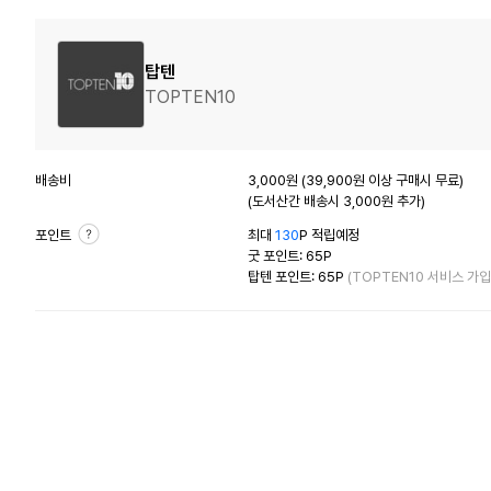
탑텐
TOPTEN10
배송비
3,000원 (39,900원 이상 구매시 무료)
(도서산간 배송시 3,000원 추가)
포인트
최대
130
P 적립예정
굿 포인트: 65P
탑텐 포인트: 65P
(TOPTEN10 서비스 가입