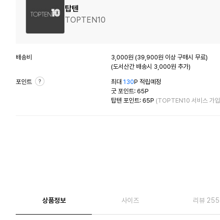
탑텐
TOPTEN10
배송비
3,000원 (39,900원 이상 구매시 무료)
(도서산간 배송시 3,000원 추가)
포인트
최대
130
P 적립예정
굿 포인트: 65P
탑텐 포인트: 65P
(TOPTEN10 서비스 가입
상품정보
사이즈
리뷰 255