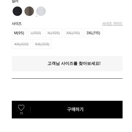
컬러
사이즈
사이즈 가이드
M(95)
L(100)
XL(105)
XXL(110)
3XL(115)
4XL(120)
5XL(125)
구매하기
73