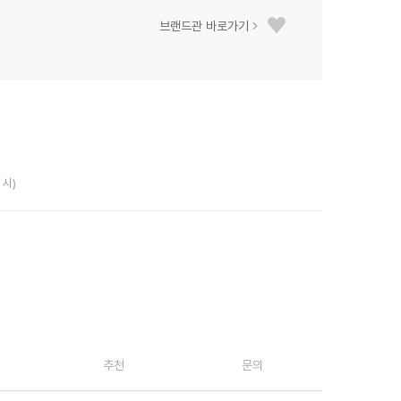
브랜드관 바로가기
 시)
추천
문의