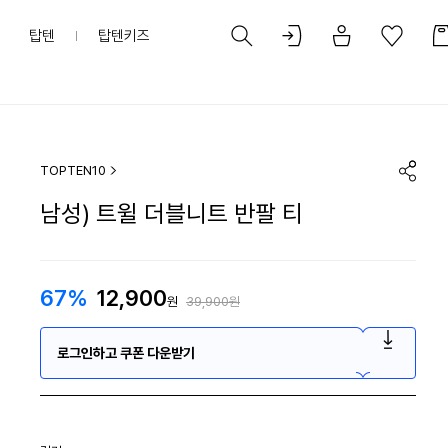
탑텐
탑텐키즈
TOPTEN10
남성) 트윌 더블니트 반팔 티
67%
12,900
원
39,900원
로그인하고 쿠폰 다운받기