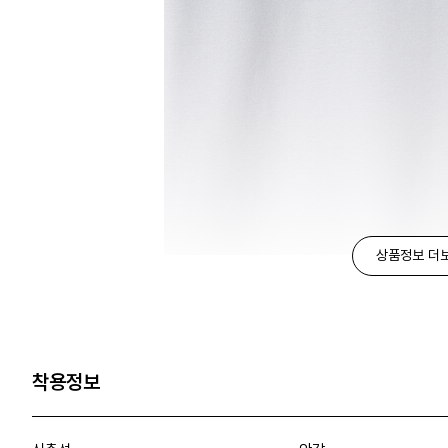
상품정보 더
착용정보