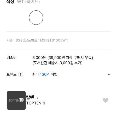
색상
WT (화이트)
시즌 :
SS25
상품번호 :
MSF2TS1005WT
배송비
3,000원 (39,900원 이상 구매시 무료)
(도서산간 배송시 3,000원 추가)
포인트
최대
130P
적립
탑텐
TOPTEN10