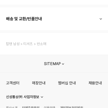
배송 및 교환/반품안내
탑텐 남성
티셔츠
반소매
SITEMAP
고객센터
매장안내
멤버십 안내
채용안내
신성통상㈜ 사업자정보
회사소개
단체주문문의
이용약관
개인정보처리방침