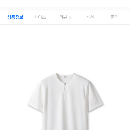
상품정보
사이즈
리뷰
추천
문의
0