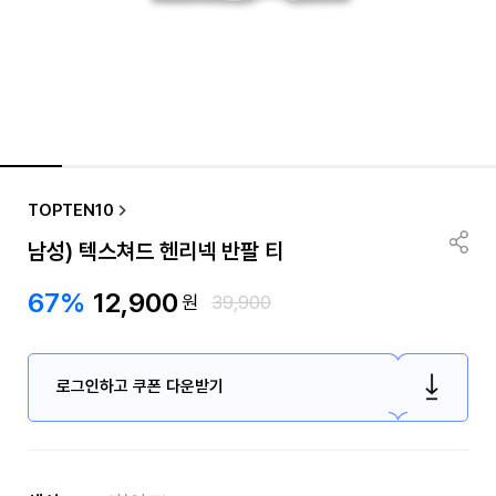
TOPTEN10
남성) 텍스쳐드 헨리넥 반팔 티
67%
12,900
원
39,900
로그인하고 쿠폰 다운받기