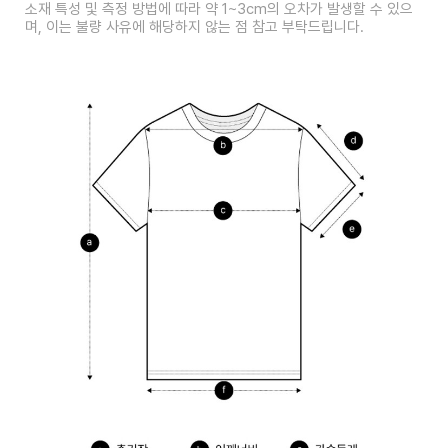
소재 특성 및 측정 방법에 따라 약 1~3cm의 오차가 발생할 수 있으
며, 이는 불량 사유에 해당하지 않는 점 참고 부탁드립니다.