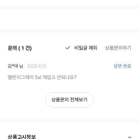
문의 ( 1 건)
비밀글 제외
상품문의하기
김*태 님
2025.6.10
답변 완료
멜란지그레이 5xl 재입고 안되나요?
상품문의 전체보기
상품고시정보