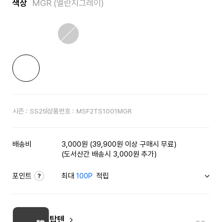
색상
MGR (멜란지그레이)
시즌 :
SS25
상품번호 :
MSF2TS1001MGR
배송비
3,000원 (39,900원 이상 구매시 무료)
(도서산간 배송시 3,000원 추가)
포인트
최대
100P
적립
탑텐