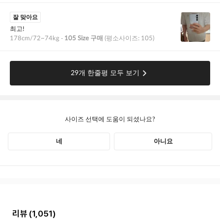
리뷰
(1,051)