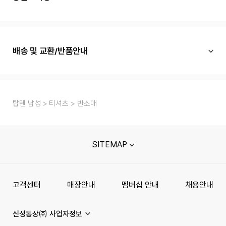
배송 및 교환/반품안내
탑텐 남성
티셔츠
반소매
SITEMAP
고객센터
매장안내
멤버십 안내
채용안내
신성통상㈜ 사업자정보